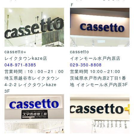
Ｆ
cassetto+
cassetto
レイクタウンkaze店
イオンモール水戸内原店
048-971-8385
029-350-8808
営業時間：10：00～21：00
営業時間 10:00～21:00
埼玉県越谷市レイクタウン
茨城県水戸市内原2丁目1番
4-2-2 レイクタウンkaze
地 イオンモール水戸内原3F
3F