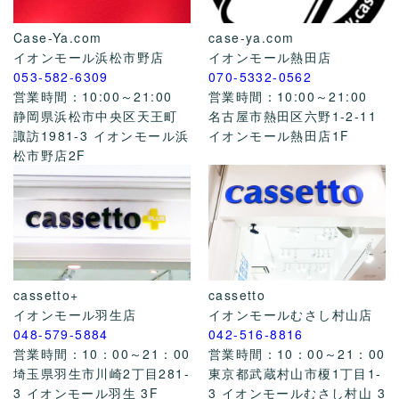
Case-Ya.com
case-ya.com
イオンモール浜松市野店
イオンモール熱田店
053-582-6309
070-5332-0562
営業時間：10:00～21:00
営業時間：10:00～21:00
静岡県浜松市中央区天王町
名古屋市熱田区六野1-2-11
諏訪1981-3 イオンモール浜
イオンモール熱田店1F
松市野店2F
cassetto+
cassetto
イオンモール羽生店
イオンモールむさし村山店
048-579-5884
042-516-8816
営業時間：10：00～21：00
営業時間：10：00～21：00
埼玉県羽生市川崎2丁目281-
東京都武蔵村山市榎1丁目1-
3 イオンモール羽生 3F
3 イオンモールむさし村山 3