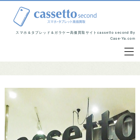
スマホ＆タブレッド＆ガラケー高価買取サイトcassetto second By
Case-Ya.com