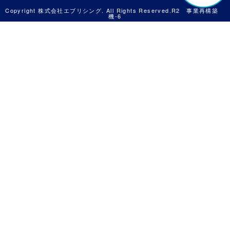
Copyright 株式会社エブリシング. All Rights Reserved.R2 事業再構築
機-6