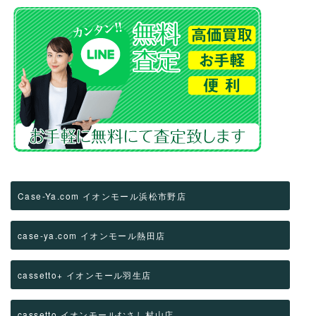
Case-Ya.com イオンモール浜松市野店
case-ya.com イオンモール熱田店
cassetto+ イオンモール羽生店
cassetto イオンモールむさし村山店